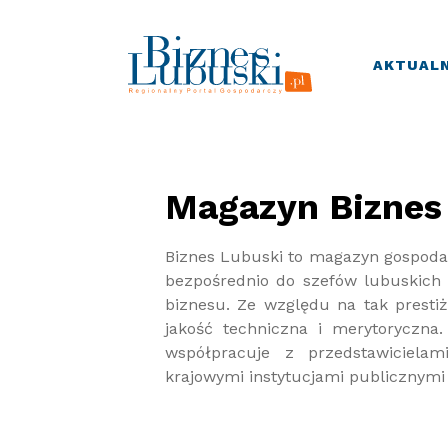
AKTUALN
Magazyn Biznes
Biznes Lubuski to magazyn gospodarc
bezpośrednio do szefów lubuskich 
biznesu. Ze względu na tak presti
jakość techniczna i merytoryczna
współpracuje z przedstawicielam
krajowymi instytucjami publicznymi