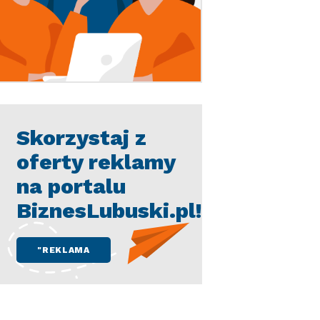
Skorzystaj z
oferty reklamy
na portalu
BiznesLubuski.pl!
"REKLAMA