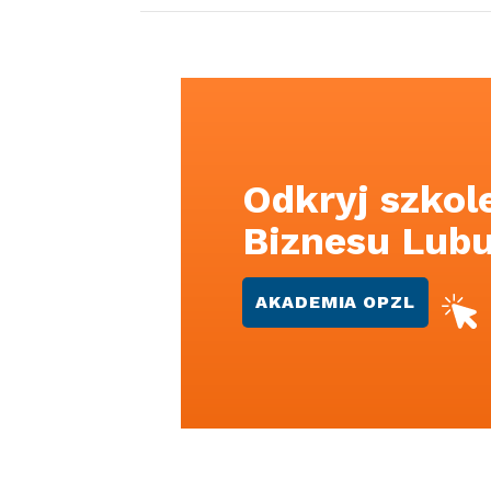
Odkryj szkol
Biznesu Lub
AKADEMIA OPZL