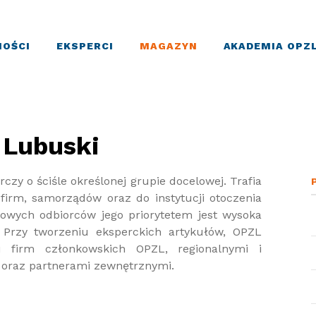
OŚCI
EKSPERCI
MAGAZYN
AKADEMIA OPZ
 Lubuski
zy o ściśle określonej grupie docelowej. Trafia
firm, samorządów oraz do instytucji otoczenia
żowych odbiorców jego priorytetem jest wysoka
. Przy tworzeniu eksperckich artykułów, OPZL
i firm członkowskich OPZL, regionalnymi i
 oraz partnerami zewnętrznymi.