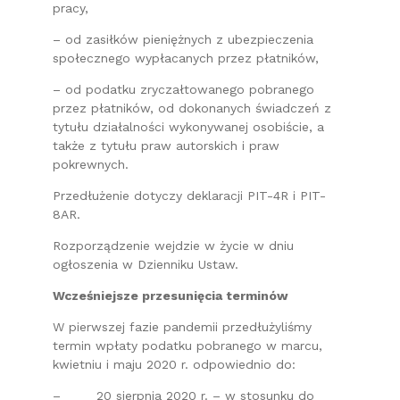
pracy,
– od zasiłków pieniężnych z ubezpieczenia
społecznego wypłacanych przez płatników,
– od podatku zryczałtowanego pobranego
przez płatników, od dokonanych świadczeń z
tytułu działalności wykonywanej osobiście, a
także z tytułu praw autorskich i praw
pokrewnych.
Przedłużenie dotyczy deklaracji PIT-4R i PIT-
8AR.
Rozporządzenie wejdzie w życie w dniu
ogłoszenia w Dzienniku Ustaw.
Wcześniejsze przesunięcia terminów
W pierwszej fazie pandemii przedłużyliśmy
termin wpłaty podatku pobranego w marcu,
kwietniu i maju 2020 r. odpowiednio do:
– 20 sierpnia 2020 r. – w stosunku do