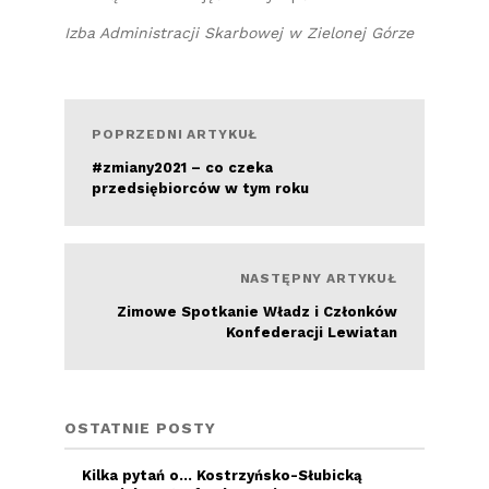
Izba Administracji Skarbowej w Zielonej Górze
POPRZEDNI ARTYKUŁ
#zmiany2021 – co czeka
przedsiębiorców w tym roku
Czytaj więcej
NASTĘPNY ARTYKUŁ
Zimowe Spotkanie Władz i Członków
Konfederacji Lewiatan
OSTATNIE POSTY
Kilka pytań o… Kostrzyńsko-Słubicką