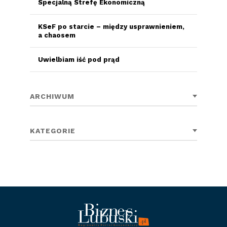
Specjalną Strefę Ekonomiczną
KSeF po starcie – między usprawnieniem,
a chaosem
Uwielbiam iść pod prąd
ARCHIWUM
KATEGORIE