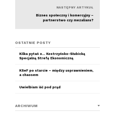
Czytaj więcej
NASTĘPNY ARTYKUŁ
Biznes społeczny i komercyjny –
partnerstwo czy mezalians?
OSTATNIE POSTY
Kilka pytań o… Kostrzyńsko-Słubicką
Specjalną Strefę Ekonomiczną
KSeF po starcie – między usprawnieniem,
a chaosem
Uwielbiam iść pod prąd
ARCHIWUM