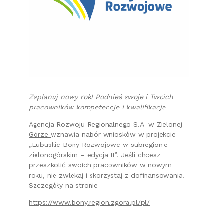
Zaplanuj nowy rok! Podnieś swoje i Twoich
pracowników kompetencje i kwalifikacje.
Agencja Rozwoju Regionalnego S.A. w Zielonej
Górze
wznawia nabór wniosków w projekcie
„Lubuskie Bony Rozwojowe w subregionie
zielonogórskim – edycja II”. Jeśli chcesz
przeszkolić swoich pracowników w nowym
roku, nie zwlekaj i skorzystaj z dofinansowania.
Szczegóły na stronie
https://www.bony.region.zgora.pl/pl/