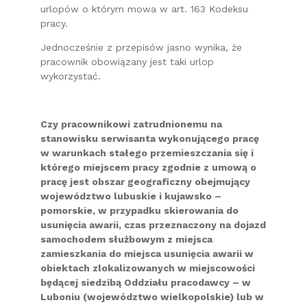
urlopów o którym mowa w art. 163 Kodeksu
pracy.
Jednocześnie z przepisów jasno wynika, że
pracownik obowiązany jest taki urlop
wykorzystać.
Czy pracownikowi zatrudnionemu na
stanowisku serwisanta wykonującego pracę
w warunkach stałego przemieszczania się i
którego miejscem pracy zgodnie z umową o
pracę jest obszar geograficzny obejmujący
województwo lubuskie i kujawsko –
pomorskie, w przypadku skierowania do
usunięcia awarii, czas przeznaczony na dojazd
samochodem służbowym z miejsca
zamieszkania do miejsca usunięcia awarii w
obiektach zlokalizowanych w miejscowości
będącej siedzibą Oddziału pracodawcy – w
Luboniu (województwo wielkopolskie) lub w