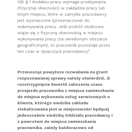
128 § 1 Kodeksu pracy wymaga przebywania
(fizycznej obecności) w zakładzie pracy lub
innym miejscu, które w zamyśle pracodawcy
jest wyznaczone (przeznaczone) do
wykonywania pracy. Jeśli podróż służbowa
wiąże się z fizyczną obecnością w miejscu
wykonywania pracy (na określonym obszarze
geograficznym), to pracownik pozostaje przez
ten czas w dyspozycji pracodawcy.”.
Przenosząc powyższe rozważania na grunt
rozpoznawanej sprawy należy stwierdzić, iż
rozstrzygnięcie kwestii zaliczenia czasu
przejazdu pracownika z miejsca zamieszkania
do miejsca wykonania usług serwisowych u
klienta, którego siedziba zakładu
zlokalizowana jest w miejscowości będącej
jednocześnie siedzibą Oddziału pracodawcy i
z powrotem do miejsca zamieszkania
pracownika, zależy każdorazowo od