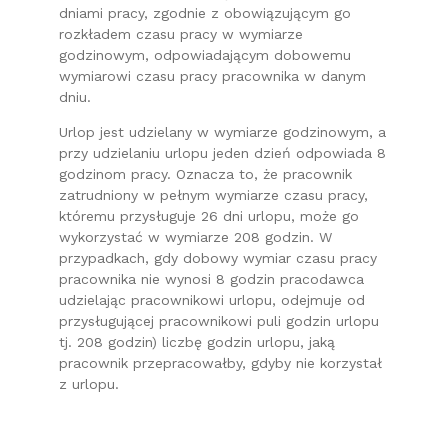
dniami pracy, zgodnie z obowiązującym go
rozkładem czasu pracy w wymiarze
godzinowym, odpowiadającym dobowemu
wymiarowi czasu pracy pracownika w danym
dniu.
Urlop jest udzielany w wymiarze godzinowym, a
przy udzielaniu urlopu jeden dzień odpowiada 8
godzinom pracy. Oznacza to, że pracownik
zatrudniony w pełnym wymiarze czasu pracy,
któremu przysługuje 26 dni urlopu, może go
wykorzystać w wymiarze 208 godzin. W
przypadkach, gdy dobowy wymiar czasu pracy
pracownika nie wynosi 8 godzin pracodawca
udzielając pracownikowi urlopu, odejmuje od
przysługującej pracownikowi puli godzin urlopu
tj. 208 godzin) liczbę godzin urlopu, jaką
pracownik przepracowałby, gdyby nie korzystał
z urlopu.