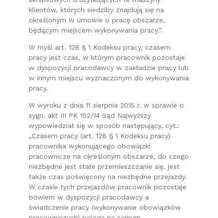
klientów, których siedziby znajdują się na
określonym w umowie o pracę obszarze,
będącym miejscem wykonywania pracy.”.
W myśl art. 128 § 1 Kodeksu pracy, czasem
pracy jest czas, w którym pracownik pozostaje
w dyspozycji pracodawcy w zakładzie pracy lub
w innym miejscu wyznaczonym do wykonywania
pracy.
W wyroku z dnia 11 sierpnia 2015 r. w sprawie o
sygn. akt III PK 152/14 Sąd Najwyższy
wypowiedział się w sposób następujący, cyt.:
„Czasem pracy (art. 128 § 1 Kodeksu pracy)
pracownika wykonującego obowiązki
pracownicze na określonym obszarze, do czego
niezbędne jest stałe przemieszczanie się, jest
także czas poświęcony na niezbędne przejazdy.
W czasie tych przejazdów pracownik pozostaje
bowiem w dyspozycji pracodawcy a
świadczenie pracy (wykonywanie obowiązków
pracowniczych) polega na samym