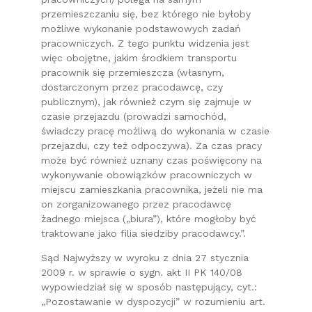
przemieszczaniu się, bez którego nie byłoby
możliwe wykonanie podstawowych zadań
pracowniczych. Z tego punktu widzenia jest
więc obojętne, jakim środkiem transportu
pracownik się przemieszcza (własnym,
dostarczonym przez pracodawcę, czy
publicznym), jak również czym się zajmuje w
czasie przejazdu (prowadzi samochód,
świadczy pracę możliwą do wykonania w czasie
przejazdu, czy też odpoczywa). Za czas pracy
może być również uznany czas poświęcony na
wykonywanie obowiązków pracowniczych w
miejscu zamieszkania pracownika, jeżeli nie ma
on zorganizowanego przez pracodawcę
żadnego miejsca („biura”), które mogłoby być
traktowane jako filia siedziby pracodawcy.”.
Sąd Najwyższy w wyroku z dnia 27 stycznia
2009 r. w sprawie o sygn. akt II PK 140/08
wypowiedział się w sposób następujący, cyt.:
„Pozostawanie w dyspozycji” w rozumieniu art.