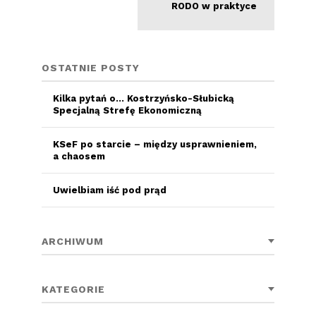
RODO w praktyce
OSTATNIE POSTY
Kilka pytań o… Kostrzyńsko-Słubicką
Specjalną Strefę Ekonomiczną
KSeF po starcie – między usprawnieniem,
a chaosem
Uwielbiam iść pod prąd
ARCHIWUM
KATEGORIE