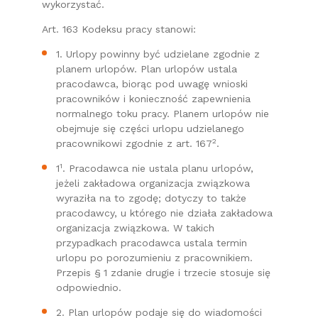
wykorzystać.
Art. 163 Kodeksu pracy stanowi:
1. Urlopy powinny być udzielane zgodnie z
planem urlopów. Plan urlopów ustala
pracodawca, biorąc pod uwagę wnioski
pracowników i konieczność zapewnienia
normalnego toku pracy. Planem urlopów nie
obejmuje się części urlopu udzielanego
2
pracownikowi zgodnie z art. 167
.
1
1
. Pracodawca nie ustala planu urlopów,
jeżeli zakładowa organizacja związkowa
wyraziła na to zgodę; dotyczy to także
pracodawcy, u którego nie działa zakładowa
organizacja związkowa. W takich
przypadkach pracodawca ustala termin
urlopu po porozumieniu z pracownikiem.
Przepis § 1 zdanie drugie i trzecie stosuje się
odpowiednio.
2. Plan urlopów podaje się do wiadomości