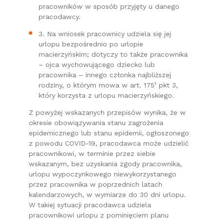
pracowników w sposób przyjęty u danego
pracodawcy.
3. Na wniosek pracownicy udziela się jej
urlopu bezpośrednio po urlopie
macierzyńskim; dotyczy to także pracownika
– ojca wychowującego dziecko lub
pracownika – innego członka najbliższej
1
rodziny, o którym mowa w art. 175
pkt 3,
który korzysta z urlopu macierzyńskiego.
Z powyżej wskazanych przepisów wynika, że w
okresie obowiązywania stanu zagrożenia
epidemicznego lub stanu epidemii, ogłoszonego
z powodu COVID-19, pracodawca może udzielić
pracownikowi, w terminie przez siebie
wskazanym, bez uzyskania zgody pracownika,
urlopu wypoczynkowego niewykorzystanego
przez pracownika w poprzednich latach
kalendarzowych, w wymiarze do 30 dni urlopu.
W takiej sytuacji pracodawca udziela
pracownikowi urlopu z pominięciem planu