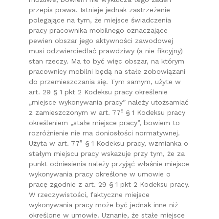
przepis prawa. Istnieje jednak zastrzeżenie
polegające na tym, że miejsce świadczenia
pracy pracownika mobilnego oznaczające
pewien obszar jego aktywności zawodowej
musi odzwierciedlać prawdziwy (a nie fikcyjny)
stan rzeczy. Ma to być więc obszar, na którym
pracownicy mobilni będą na stałe zobowiązani
do przemieszczania się. Tym samym, użyte w
art. 29 § 1 pkt 2 Kodeksu pracy określenie
„miejsce wykonywania pracy” należy utożsamiać
5
z zamieszczonym w art. 77
§ 1 Kodeksu pracy
określeniem „stałe miejsce pracy”, bowiem to
rozróżnienie nie ma doniosłości normatywnej.
5
Użyta w art. 77
§ 1 Kodeksu pracy, wzmianka o
stałym miejscu pracy wskazuje przy tym, że za
punkt odniesienia należy przyjąć właśnie miejsce
wykonywania pracy określone w umowie o
pracę zgodnie z art. 29 § 1 pkt 2 Kodeksu pracy.
W rzeczywistości, faktyczne miejsce
wykonywania pracy może być jednak inne niż
określone w umowie. Uznanie, że stałe miejsce