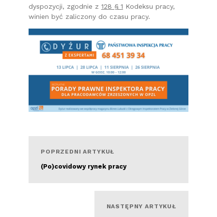
dyspozycji, zgodnie z
128 § 1
Kodeksu pracy,
winien być zaliczony do czasu pracy.
POPRZEDNI ARTYKUŁ
(Po)covidowy rynek pracy
Czytaj więcej
NASTĘPNY ARTYKUŁ