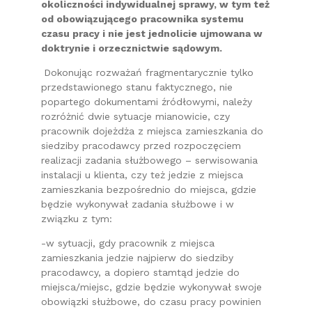
okoliczności indywidualnej sprawy, w tym też
od obowiązującego pracownika systemu
czasu pracy i nie jest jednolicie ujmowana w
doktrynie i orzecznictwie sądowym.
Dokonując rozważań fragmentarycznie tylko
przedstawionego stanu faktycznego, nie
popartego dokumentami źródłowymi, należy
rozróżnić dwie sytuacje mianowicie, czy
pracownik dojeżdża z miejsca zamieszkania do
siedziby pracodawcy przed rozpoczęciem
realizacji zadania służbowego – serwisowania
instalacji u klienta, czy też jedzie z miejsca
zamieszkania bezpośrednio do miejsca, gdzie
będzie wykonywał zadania służbowe i w
związku z tym:
-w sytuacji, gdy pracownik z miejsca
zamieszkania jedzie najpierw do siedziby
pracodawcy, a dopiero stamtąd jedzie do
miejsca/miejsc, gdzie będzie wykonywał swoje
obowiązki służbowe, do czasu pracy powinien