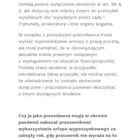
Istnieją pewne wyłączenia określone w art. 98 §
2, ale dotyczą one między innymi do przesyłek
wysyłanych do/ wysyłanych przez sądy i
Trybunały, prokuraturę i inne organy ścigania.
W związku z powyższym pracodawca może
wysłać wypowiedzenie umowy o pracę pocztą,
ale musi pamiętać, że w obowiązującym
aktualnie stanie prawnym związanym
z wystąpieniem na obszarze Rzeczpospolitej
Polskiej stanu epidemii, w przypadku
nieodebrania danej przesyłki, nie można uznać,
że oświadczenie to zostało skutecznie
doręczone i pracodawca powinien skorzystać
z innym dostępnych środków.
Czy ja jako pracodawca mogę w okresie
pandemii nakazać pracownikowi
wykorzystanie urlopu wypoczynkowego za
zaległy rok, gdy pracownik nie wyraża na to