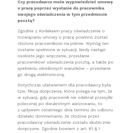
Czy pracodawca może wypowiedzieć umowę
o pracę poprzez wysłanie do pracownika
swojego oświadczenia w tym przedmiocie
pocztą?
Zgodnie z Kodeksem pracy oświadczenie o
rozwiązaniu umowy o pracę powinno zostać
złożone pracownikowi na piśmie. Wymóg ten
zostanie spełnione w sytuacji, kiedy nastąpi
osobiste jego wręczenie, przesłanie
pracownikowi oświadczenia pocztą, a także po
spełnieniu określonych warunków – przesłanie
go drogą elektroniczną.
Dotychczas ułatwieniem dla pracodawcy była
tzw. fikcja doręczenia, która polega na tym, że
w sytuacji, gdy pracownik nie odebrał przesyłki
poleconej po dwukrotnym awizowaniu, to
z upływem ostatniego dnia terminu do odbioru
działało domniemanie, że złożone przez
pracodawcę oświadczenie zostało skutecznie
doręczone. Zgodnie bowiem z art. 61 § 1