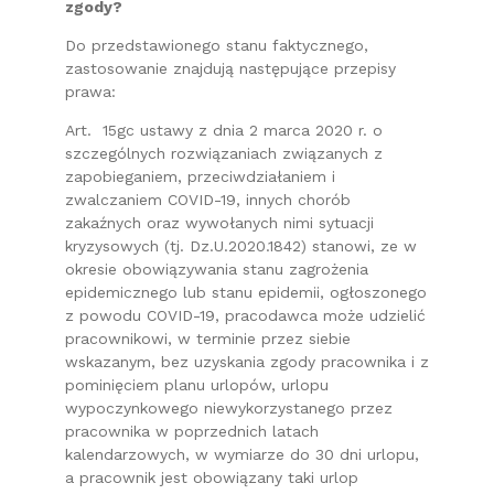
zgody?
Do przedstawionego stanu faktycznego,
zastosowanie znajdują następujące przepisy
prawa:
Art. 15gc ustawy z dnia 2 marca 2020 r. o
szczególnych rozwiązaniach związanych z
zapobieganiem, przeciwdziałaniem i
zwalczaniem COVID-19, innych chorób
zakaźnych oraz wywołanych nimi sytuacji
kryzysowych (tj. Dz.U.2020.1842) stanowi, ze w
okresie obowiązywania stanu zagrożenia
epidemicznego lub stanu epidemii, ogłoszonego
z powodu COVID-19, pracodawca może udzielić
pracownikowi, w terminie przez siebie
wskazanym, bez uzyskania zgody pracownika i z
pominięciem planu urlopów, urlopu
wypoczynkowego niewykorzystanego przez
pracownika w poprzednich latach
kalendarzowych, w wymiarze do 30 dni urlopu,
a pracownik jest obowiązany taki urlop