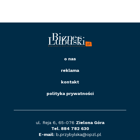
o nas
reklama
kontakt
polityka prywatności
ul. Reja 6, 65-076
Zielona Góra
Tel. 884 782 630
E-mail:
b.przybylska@opzl
.pl