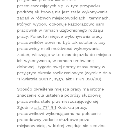
przemieszczających się. W tym przypadku
podróżą służbową nie jest stałe wykonywanie
zadań w różnych miejscowościach i terminach,
których wyboru dokonuje każdorazowo sam
pracownik w ramach uzgodnionego rodzaju
pracy. Ponadto miejsce wykonywania pracy
pracowników powinno być tak ustalone, aby
pracownicy mieli możliwość wykonywania
zadań, wliczając w to czas dojazdu do miejsca
ich wykonywania, w ramach umówionej
dobowej i tygodniowej normy czasu pracy w
przyjętym okresie rozliczeniowym (wyrok z dnia
11 kwietnia 2001 r., sygn. akt I PKN 350/00).
Sposób określenia miejsca pracy ma istotne
znaczenie dla ustalenia podróży służbowej
pracownika stale przemieszczającego się.
5
Zgodnie
art. 77
§ 1
Kodeksu pracy,
pracownikowi wykonującemu na polecenie
pracodawcy zadanie służbowe poza
miejscowością, w której znajduje się siedziba