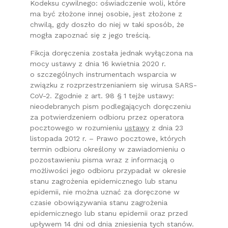
Kodeksu cywilnego: oświadczenie woli, które
ma być złożone innej osobie, jest złożone z
chwilą, gdy doszło do niej w taki sposób, że
mogła zapoznać się z jego treścią.
Fikcja doręczenia została jednak wyłączona na
mocy ustawy z dnia 16 kwietnia 2020 r.
o szczególnych instrumentach wsparcia w
związku z rozprzestrzenianiem się wirusa SARS-
CoV-2. Zgodnie z art. 98 § 1 tejże ustawy:
nieodebranych pism podlegających doręczeniu
za potwierdzeniem odbioru przez operatora
pocztowego w rozumieniu
ustawy
z dnia 23
listopada 2012 r. – Prawo pocztowe, których
termin odbioru określony w zawiadomieniu o
pozostawieniu pisma wraz z informacją o
możliwości jego odbioru przypadał w okresie
stanu zagrożenia epidemicznego lub stanu
epidemii, nie można uznać za doręczone w
czasie obowiązywania stanu zagrożenia
epidemicznego lub stanu epidemii oraz przed
upływem 14 dni od dnia zniesienia tych stanów.