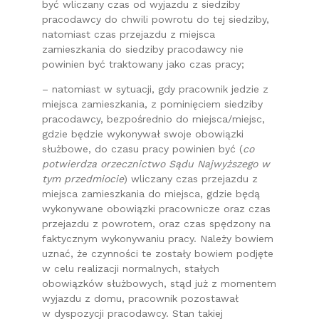
być wliczany czas od wyjazdu z siedziby
pracodawcy do chwili powrotu do tej siedziby,
natomiast czas przejazdu z miejsca
zamieszkania do siedziby pracodawcy nie
powinien być traktowany jako czas pracy;
– natomiast w sytuacji, gdy pracownik jedzie z
miejsca zamieszkania, z pominięciem siedziby
pracodawcy, bezpośrednio do miejsca/miejsc,
gdzie będzie wykonywał swoje obowiązki
służbowe, do czasu pracy powinien być (
co
potwierdza orzecznictwo Sądu Najwyższego w
tym przedmiocie
) wliczany czas przejazdu z
miejsca zamieszkania do miejsca, gdzie będą
wykonywane obowiązki pracownicze oraz czas
przejazdu z powrotem, oraz czas spędzony na
faktycznym wykonywaniu pracy. Należy bowiem
uznać, że czynności te zostały bowiem podjęte
w celu realizacji normalnych, stałych
obowiązków służbowych, stąd już z momentem
wyjazdu z domu, pracownik pozostawał
w dyspozycji pracodawcy. Stan takiej