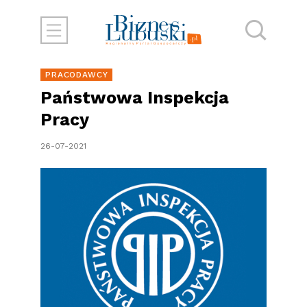
PRACODAWCY
Państwowa Inspekcja
Pracy
26-07-2021