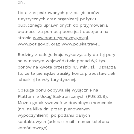
dni.
Lista zarejestrowanych przedsiębiorców
turystycznych oraz organizacji pożytku
publicznego uprawnionych do przyjmowania
płatności za pomocą bonu jest dostępna na
stronie
www.bonturystyczny.gov.pl
,
www.pot.gov.pl
oraz
www.polska.travel
.
Rodziny z całego kraju wykorzystały do tej pory
na w naszym województwie ponad 6,2 tys.
bonów na kwotę przeszło 4,5 mln. zł. Oznacza
to, że te pieniądze zasiliły konta przedstawicieli
lubuskiej branży turystycznej.
Obsługa bonu odbywa się wyłącznie na
Platformie Usług Elektronicznych (PUE ZUS).
Można go aktywować w dowolnym momencie
(np. na kilka dni przed planowanym
wypoczynkiem), po podaniu danych
kontaktowych (adres e-mail i numer telefonu
komórkowego).