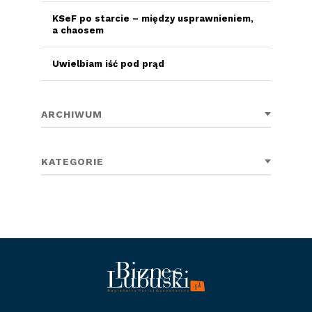
KSeF po starcie – między usprawnieniem,
a chaosem
Uwielbiam iść pod prąd
ARCHIWUM
KATEGORIE