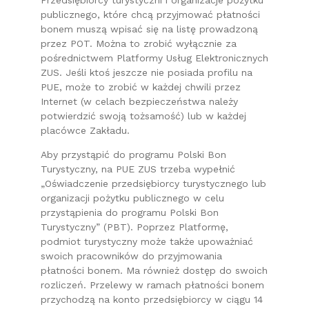
publicznego, które chcą przyjmować płatności
bonem muszą wpisać się na listę prowadzoną
przez POT. Można to zrobić wyłącznie za
pośrednictwem Platformy Usług Elektronicznych
ZUS. Jeśli ktoś jeszcze nie posiada profilu na
PUE, może to zrobić w każdej chwili przez
Internet (w celach bezpieczeństwa należy
potwierdzić swoją tożsamość) lub w każdej
placówce Zakładu.
Aby przystąpić do programu Polski Bon
Turystyczny, na PUE ZUS trzeba wypełnić
„Oświadczenie przedsiębiorcy turystycznego lub
organizacji pożytku publicznego w celu
przystąpienia do programu Polski Bon
Turystyczny” (PBT). Poprzez Platformę,
podmiot turystyczny może także upoważniać
swoich pracowników do przyjmowania
płatności bonem. Ma również dostęp do swoich
rozliczeń. Przelewy w ramach płatności bonem
przychodzą na konto przedsiębiorcy w ciągu 14