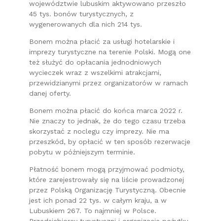
województwie lubuskim aktywowano przeszło
45 tys. bonów turystycznych, z
wygenerowanych dla nich 214 tys.
Bonem można płacić za usługi hotelarskie i
imprezy turystyczne na terenie Polski. Mogą one
też służyć do opłacania jednodniowych
wycieczek wraz z wszelkimi atrakcjami,
przewidzianymi przez organizatorów w ramach
danej oferty.
Bonem można płacić do końca marca 2022 r.
Nie znaczy to jednak, że do tego czasu trzeba
skorzystać z noclegu czy imprezy. Nie ma
przeszkód, by opłacić w ten sposób rezerwacje
pobytu w późniejszym terminie.
Płatność bonem mogą przyjmować podmioty,
które zarejestrowały się na liście prowadzonej
przez Polską Organizację Turystyczną. Obecnie
jest ich ponad 22 tys. w całym kraju, a w
Lubuskiem 267. To najmniej w Polsce.
Przedsiębiorcy turystyczni i organizacje pożytku