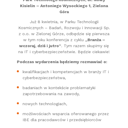
Kisielin – Antoniego Wysockiego 1, Zielona
Góra
Już 8 kwietnia, w Parku Technologii
Kosmicznych – Badań, Rozwoju i Innowacji Sp.
z o.o. w Zielonej Górze, odbędzie się pierwsza
w tym roku konferencja z cyklu
„Branża –
wczoraj, dziś i jutro”
. Tym razem skupimy się
na IT i cyberbezpieczeństwie. Będzie ciekawie!
Podczas wydarzenia będziemy rozmawiać o:
kwalifikacjach i kompetencjach w branży IT i
cyberbezpieczeństwa,
badaniach w kontekście problematyki
zapotrzebowania na zawody,
nowych technologiach,
możliwościach wsparcia oferowanego przez
IBE dla pracodawców i przedsiębiorców