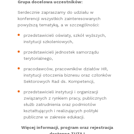
Grupa docelowa uczestników:
Serdecznie zapraszamy do udziału w
konferencji wszystkich zainteresowanych
powyższą tematyką, a w szczególności:
przedstawicieli oświaty, szkół wyższych,
instytucji szkoleniowych,
przedstawicieli jednostek samorządu
terytorialnego,
pracodawców, pracowników działów HR,
instytucji otoczenia biznesu oraz członków
Sektorowych Rad ds. Kompetencji,
przedstawicieli instytucji i organizacji
związanych z rynkiem pracy, publicznych
służb zatrudnienia oraz podmiotów
kształtujących i realizujących polityki
publiczne w zakresie edukacji.
Więcej informacji, program oraz rejestracja
dostępne
TUTAJ