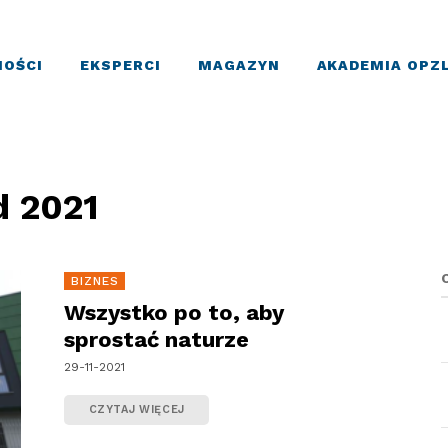
OŚCI
EKSPERCI
MAGAZYN
AKADEMIA OPZ
d 2021
BIZNES
Wszystko po to, aby
sprostać naturze
29-11-2021
CZYTAJ WIĘCEJ