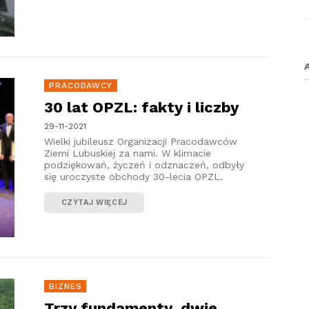
PRACODAWCY
30 lat OPZL: fakty i liczby
29-11-2021
Wielki jubileusz Organizacji Pracodawców
Ziemi Lubuskiej za nami. W klimacie
podziękowań, życzeń i odznaczeń, odbyły
się uroczyste obchody 30-lecia OPZL.
CZYTAJ WIĘCEJ
BIZNES
Trzy fundamenty, dwie