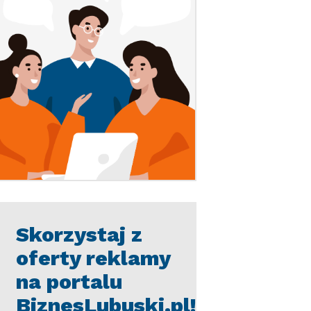
Skorzystaj z
oferty reklamy
na portalu
BiznesLubuski.pl!