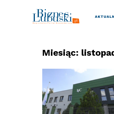
AKTUALN
Miesiąc:
listopa