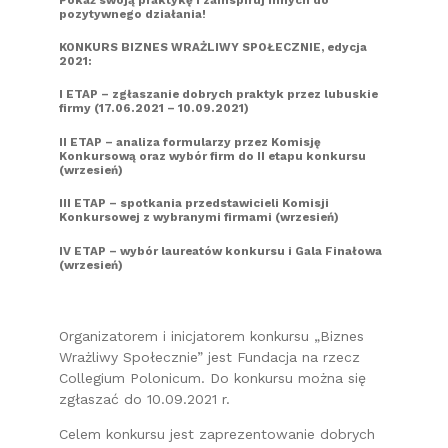
pozytywnego działania!
KONKURS BIZNES WRAŻLIWY SPOŁECZNIE, edycja
2021:
I ETAP – zgłaszanie dobrych praktyk przez lubuskie
firmy (17.06.2021 – 10.09.2021)
II ETAP – analiza formularzy przez Komisję
Konkursową oraz wybór firm do II etapu konkursu
(wrzesień)
III ETAP – spotkania przedstawicieli Komisji
Konkursowej z wybranymi firmami (wrzesień)
IV ETAP – wybór laureatów konkursu i Gala Finałowa
(wrzesień)
Organizatorem i inicjatorem konkursu „Biznes
Wrażliwy Społecznie” jest Fundacja na rzecz
Collegium Polonicum. Do konkursu można się
zgłaszać do 10.09.2021 r.
Celem konkursu jest zaprezentowanie dobrych