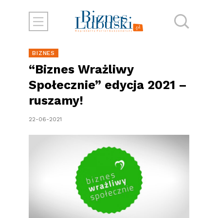
BIZNES
“Biznes Wrażliwy
Społecznie” edycja 2021 –
ruszamy!
22-06-2021