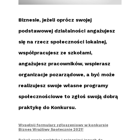
Biznesie, jeżeli oprócz swojej
podstawowej działalności angażujesz
się na rzecz społeczności lokalnej,
współpracujesz ze szkołami,
angażujesz pracowników, wspierasz
organizacje pozarządowe, a być może
realizujesz swoje własne programy
społecznościowe to zgłoś swoją dobrą
praktykę do Konkursu.
Wypełnij formularz zgłoszeniowy w konkursie
Biznes Wrażliwy Społecznie 2021!
Pokaż swoją praktykę i zainspiruj innych do