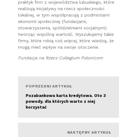
praktyk firm z województwa lubuskiego, które
realizują inicjatywy na rzecz społeczności
lokalnej, w tym współpracują z podmiotami
ekonomii społecznej (fundacjami,
stowarzyszenia, spółdzielniami socjalnymi)
tworząc wspólną wartość. Wyszukujemy takie
firmy, które robią coś więcej, które wiedzą, że
mogą mieć wpływ na swoje otoczenie.
Fundacja na Rzecz Collegium Polonicom
POPRZEDNI ARTYKUŁ
Pozabankowa karta kredytowa. Oto 3
powody, dla których warto z niej
korzystać
Czytaj więcej
NASTĘPNY ARTYKUŁ