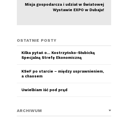
Misja gospodarcza i udział w Światowej
Wystawie EXPO w Dubaju!
OSTATNIE POSTY
Kilka pytań o… Kostrzyńsko-Słubicką
Specjalną Strefę Ekonomiczną
KSeF po starcie – między usprawnieniem,
a chaosem
Uwielbiam iść pod prąd
ARCHIWUM