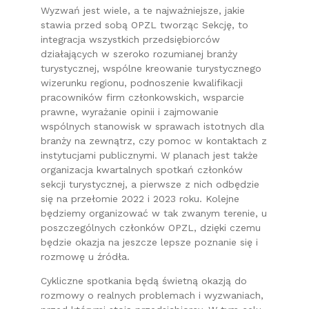
Wyzwań jest wiele, a te najważniejsze, jakie
stawia przed sobą OPZL tworząc Sekcję, to
integracja wszystkich przedsiębiorców
działających w szeroko rozumianej branży
turystycznej, wspólne kreowanie turystycznego
wizerunku regionu, podnoszenie kwalifikacji
pracowników firm członkowskich, wsparcie
prawne, wyrażanie opinii i zajmowanie
wspólnych stanowisk w sprawach istotnych dla
branży na zewnątrz, czy pomoc w kontaktach z
instytucjami publicznymi. W planach jest także
organizacja kwartalnych spotkań członków
sekcji turystycznej, a pierwsze z nich odbędzie
się na przełomie 2022 i 2023 roku. Kolejne
będziemy organizować w tak zwanym terenie, u
poszczególnych członków OPZL, dzięki czemu
będzie okazja na jeszcze lepsze poznanie się i
rozmowę u źródła.
Cykliczne spotkania będą świetną okazją do
rozmowy o realnych problemach i wyzwaniach,