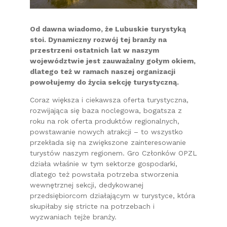
Od dawna wiadomo, że Lubuskie turystyką
stoi. Dynamiczny rozwój tej branży na
przestrzeni ostatnich lat w naszym
województwie jest zauważalny gołym okiem,
dlatego też w ramach naszej organizacji
powołujemy do życia sekcję turystyczną.
Coraz większa i ciekawsza oferta turystyczna,
rozwijająca się baza noclegowa, bogatsza z
roku na rok oferta produktów regionalnych,
powstawanie nowych atrakcji – to wszystko
przekłada się na zwiększone zainteresowanie
turystów naszym regionem. Gro Członków OPZL
działa właśnie w tym sektorze gospodarki,
dlatego też powstała potrzeba stworzenia
wewnętrznej sekcji, dedykowanej
przedsiębiorcom działającym w turystyce, która
skupiłaby się stricte na potrzebach i
wyzwaniach tejże branży.