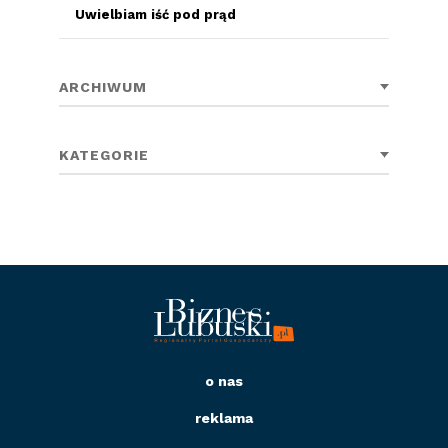
Uwielbiam iść pod prąd
ARCHIWUM
KATEGORIE
o nas
reklama