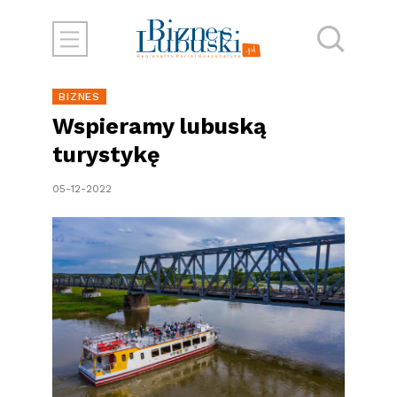
BIZNES
Wspieramy lubuską
turystykę
05-12-2022