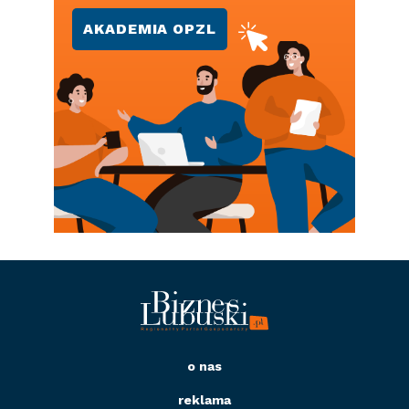
AKADEMIA OPZL
o nas
reklama