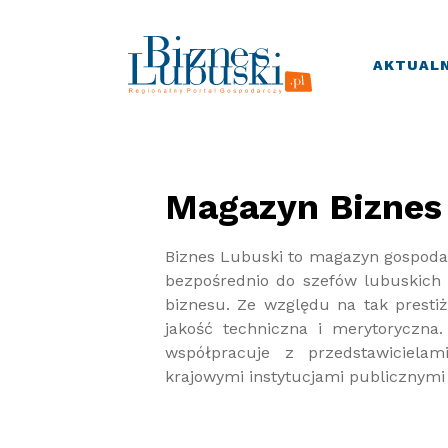
AKTUALN
Magazyn Biznes
Biznes Lubuski to magazyn gospodarc
bezpośrednio do szefów lubuskich 
biznesu. Ze względu na tak presti
jakość techniczna i merytoryczna
współpracuje z przedstawicielam
krajowymi instytucjami publicznymi