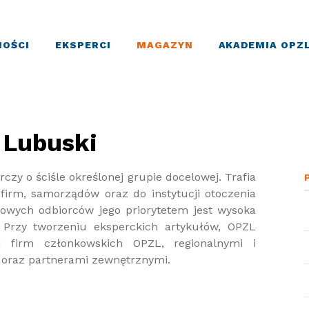
OŚCI
EKSPERCI
MAGAZYN
AKADEMIA OPZ
 Lubuski
zy o ściśle określonej grupie docelowej. Trafia
firm, samorządów oraz do instytucji otoczenia
żowych odbiorców jego priorytetem jest wysoka
. Przy tworzeniu eksperckich artykułów, OPZL
i firm członkowskich OPZL, regionalnymi i
 oraz partnerami zewnętrznymi.