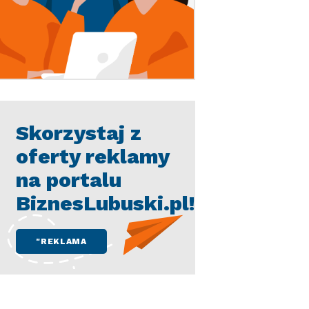
Skorzystaj z
oferty reklamy
na portalu
BiznesLubuski.pl!
"REKLAMA