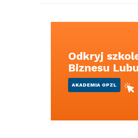
Odkryj szkol
Biznesu Lub
AKADEMIA OPZL