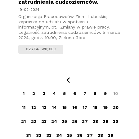
zatrudnienia cudzoziemców.
19-02-2024
Organizacja Pracodawców Ziemi Lubuskiej
zaprasza do udziału w spotkaniu
informacyjnym, pt.: Zmiany w prawie pracy.
Legalność zatrudnienia cudzoziemców. 5 marca
2024, godz. 10.00, Zielona Góra
CZYTAJ WIĘCEJ
1
2
3
4
5
6
7
8
9
10
11
12
13
14
15
16
17
18
19
20
21
22
23
24
25
26
27
28
29
30
31
32
33
34
35
36
37
38
39