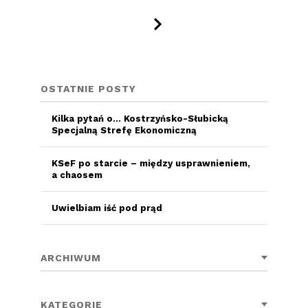
OSTATNIE POSTY
Kilka pytań o… Kostrzyńsko-Słubicką
Specjalną Strefę Ekonomiczną
KSeF po starcie – między usprawnieniem,
a chaosem
Uwielbiam iść pod prąd
ARCHIWUM
KATEGORIE