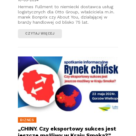
Hermes Fullment to niemiecki dostawca usług
logistycznych dla Otto Group, właściciela m.in.
marek Bonprix czy About You, działającej w
branży handlowej od blisko 75 lat.
CZYTAJ WIĘCEJ
BIZNES
„CHINY. Czy eksportowy sukces jest
jeszcze możliwy w Kraju Smoka?”