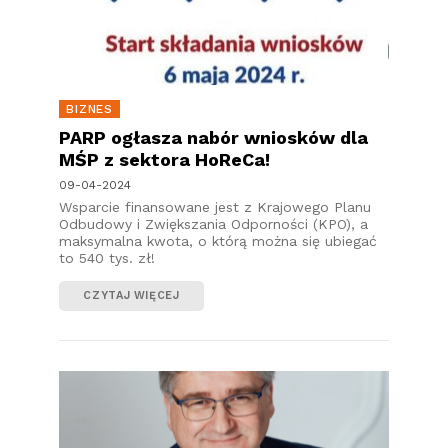
BIZNES
PARP ogłasza nabór wniosków dla
MŚP z sektora HoReCa!
09-04-2024
Wsparcie finansowane jest z Krajowego Planu
Odbudowy i Zwiększania Odporności (KPO), a
maksymalna kwota, o którą można się ubiegać
to 540 tys. zł!
CZYTAJ WIĘCEJ