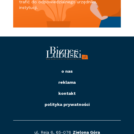
trafić do odpowiedzialnego urzędnika,
instytucji.
o nas
reklama
kontakt
polityka prywatności
ul. Reja 6, 65-076
Zielona Góra