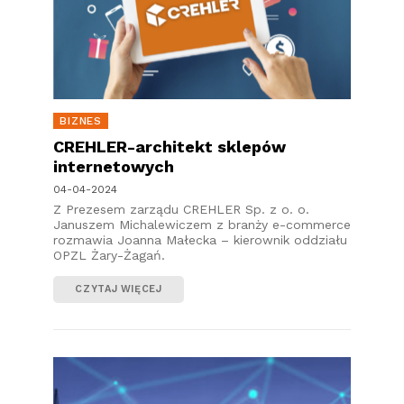
BIZNES
CREHLER-architekt sklepów
internetowych
04-04-2024
Z Prezesem zarządu CREHLER Sp. z o. o.
Januszem Michalewiczem z branży e-commerce
rozmawia Joanna Małecka – kierownik oddziału
OPZL Żary-Żagań.
CZYTAJ WIĘCEJ