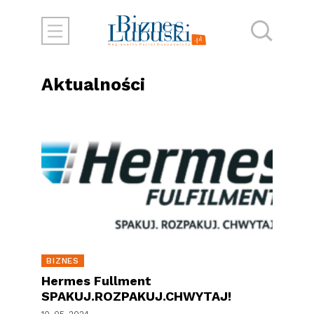
Aktualności
BIZNES
Hermes Fullment
SPAKUJ.ROZPAKUJ.CHWYTAJ!
10-05-2024