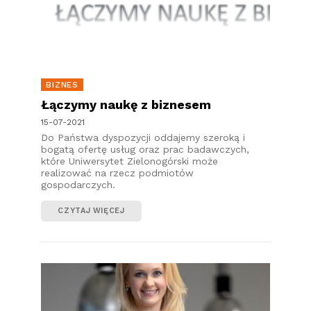
BIZNES
Łączymy naukę z biznesem
15-07-2021
Do Państwa dyspozycji oddajemy szeroką i
bogatą ofertę usług oraz prac badawczych,
które Uniwersytet Zielonogórski może
realizować na rzecz podmiotów
gospodarczych.
CZYTAJ WIĘCEJ