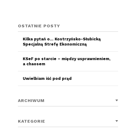
OSTATNIE POSTY
Kilka pytań o… Kostrzyńsko-Słubicką
Specjalną Strefę Ekonomiczną
KSeF po starcie – między usprawnieniem,
a chaosem
Uwielbiam iść pod prąd
ARCHIWUM
KATEGORIE