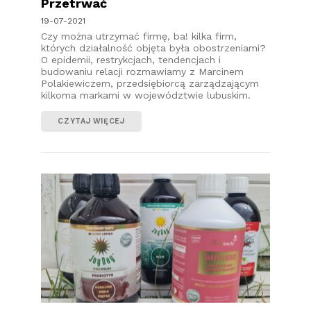
Przetrwać
19-07-2021
Czy można utrzymać firmę, ba! kilka firm,
których działalność objęta była obostrzeniami?
O epidemii, restrykcjach, tendencjach i
budowaniu relacji rozmawiamy z Marcinem
Polakiewiczem, przedsiębiorcą zarządzającym
kilkoma markami w województwie lubuskim.
CZYTAJ WIĘCEJ