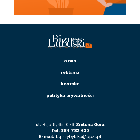
o nas
reklama
kontakt
polityka prywatności
ul. Reja 6, 65-076
Zielona Góra
Tel. 884 782 630
E-mail:
b.przybylska@opzl
.pl