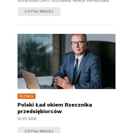
Abramowiczem, rozmawia Milena Kempińska.
CZYTAJ WIĘCEJ
BIZNES
Polski Ład okiem Rzecznika
przedsiębiorców
13-07-2021
CZYTAJ WIĘCEJ