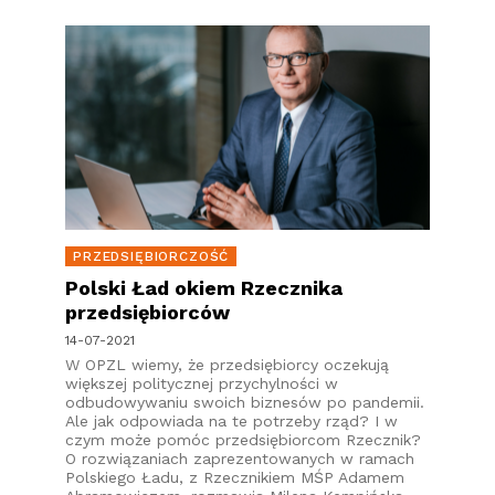
PRZEDSIĘBIORCZOŚĆ
Polski Ład okiem Rzecznika
przedsiębiorców
14-07-2021
W OPZL wiemy, że przedsiębiorcy oczekują
większej politycznej przychylności w
odbudowywaniu swoich biznesów po pandemii.
Ale jak odpowiada na te potrzeby rząd? I w
czym może pomóc przedsiębiorcom Rzecznik?
O rozwiązaniach zaprezentowanych w ramach
Polskiego Ładu, z Rzecznikiem MŚP Adamem