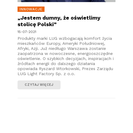
INNOWACJE
„Jestem dumny, że oświetlimy
stolicę Polski”
15-07-2021
Produkty marki LUG wzbogacają komfort życia
mieszkańców Europy, Ameryki Południowej,
Afryki, Azji. Już niedługo Warszawa zostanie
zaopatrzona w nowoczesne, energooszczędne
oświetlenie. O szybkich decyzjach, inspiracjach i
źródłach energii do dalszego działania
opowiada Ryszard Wtorkowski, Prezes Zarządu
LUG Light Factory Sp. z o.o.
CZYTAJ WIĘCEJ