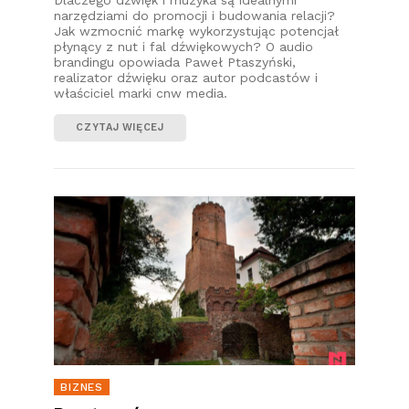
narzędziami do promocji i budowania relacji?
Jak wzmocnić markę wykorzystując potencjał
płynący z nut i fal dźwiękowych? O audio
brandingu opowiada Paweł Ptaszyński,
realizator dźwięku oraz autor podcastów i
właściciel marki cnw media.
CZYTAJ WIĘCEJ
BIZNES