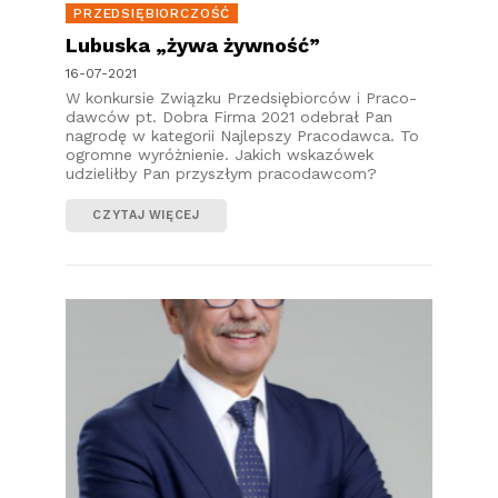
PRZEDSIĘBIORCZOŚĆ
Lubuska „żywa żywność”
16-07-2021
W konkursie Związku Przedsiębiorców i Praco-
dawców pt. Dobra Firma 2021 odebrał Pan
nagrodę w kategorii Najlepszy Pracodawca. To
ogromne wyróżnienie. Jakich wskazówek
udzieliłby Pan przyszłym pracodawcom?
CZYTAJ WIĘCEJ