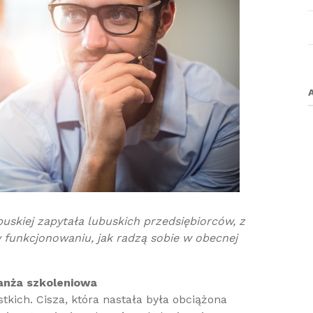
skiej zapytała lubuskich przedsiębiorców, z
 funkcjonowaniu, jak radzą sobie w obecnej
anża szkoleniowa
kich. Cisza, która nastała była obciążona