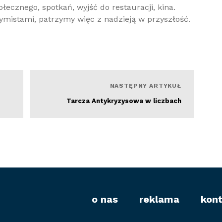
łecznego, spotkań, wyjść do restauracji, kina.
ymistami, patrzymy więc z nadzieją w przyszłość.
Czytaj więcej
NASTĘPNY ARTYKUŁ
Tarcza Antykryzysowa w liczbach
o nas
reklama
kon