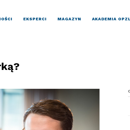
OŚCI
EKSPERCI
MAGAZYN
AKADEMIA OPZ
rką?