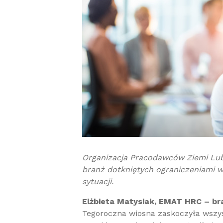
Organizacja Pracodawców Ziemi Lubu
branż dotkniętych ograniczeniami w
sytuacji.
Elżbieta Matysiak, EMAT HRC – br
Tegoroczna wiosna zaskoczyła wszyst