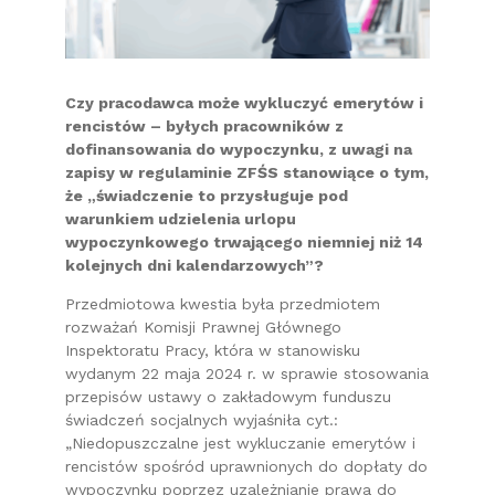
Czy pracodawca może wykluczyć emerytów i
rencistów – byłych pracowników z
dofinansowania do wypoczynku, z uwagi na
zapisy w regulaminie ZFŚS stanowiące o tym,
że „świadczenie to przysługuje pod
warunkiem udzielenia urlopu
wypoczynkowego trwającego niemniej niż 14
kolejnych dni kalendarzowych”?
Przedmiotowa kwestia była przedmiotem
rozważań Komisji Prawnej Głównego
Inspektoratu Pracy, która w stanowisku
wydanym 22 maja 2024 r. w sprawie stosowania
przepisów ustawy o zakładowym funduszu
świadczeń socjalnych wyjaśniła cyt.:
„Niedopuszczalne jest wykluczanie emerytów i
rencistów spośród uprawnionych do dopłaty do
wypoczynku poprzez uzależnianie prawa do