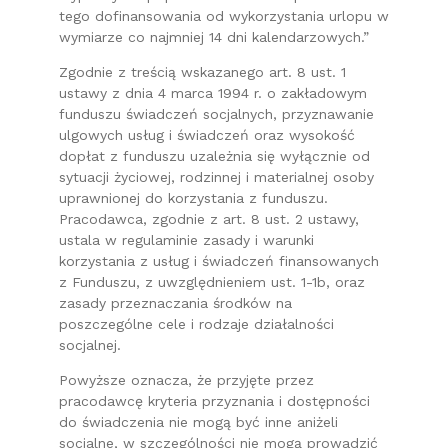
tego dofinansowania od wykorzystania urlopu w
wymiarze co najmniej 14 dni kalendarzowych.”
Zgodnie z treścią wskazanego art. 8 ust. 1
ustawy z dnia 4 marca 1994 r. o zakładowym
funduszu świadczeń socjalnych, przyznawanie
ulgowych usług i świadczeń oraz wysokość
dopłat z funduszu uzależnia się wyłącznie od
sytuacji życiowej, rodzinnej i materialnej osoby
uprawnionej do korzystania z funduszu.
Pracodawca, zgodnie z art. 8 ust. 2 ustawy,
ustala w regulaminie zasady i warunki
korzystania z usług i świadczeń finansowanych
z Funduszu, z uwzględnieniem ust. 1-1b, oraz
zasady przeznaczania środków na
poszczególne cele i rodzaje działalności
socjalnej.
Powyższe oznacza, że przyjęte przez
pracodawcę kryteria przyznania i dostępności
do świadczenia nie mogą być inne aniżeli
socjalne, w szczególności nie mogą prowadzić