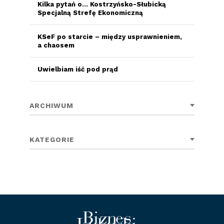
Kilka pytań o… Kostrzyńsko-Słubicką
Specjalną Strefę Ekonomiczną
KSeF po starcie – między usprawnieniem,
a chaosem
Uwielbiam iść pod prąd
ARCHIWUM
KATEGORIE