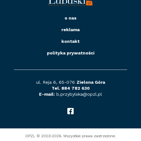
o nas
reklama
kontakt
polityka prywatności
ul. Reja 6, 65-076
Zielona Góra
Tel. 884 782 630
E-mail:
b.przybylska@opzl
.pl
OPZL © 2003-2026. Wszystkie prawa zastrzeżone.