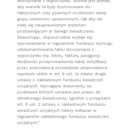
skorzystanie z wypoczynku. Istotne jest jednak,
aby warunki te były dostosowane do
faktycznych oraz prawnych możliwości danej
grupy ustawowo uprawnionych, tak aby nie
stały się nieuprawnionym kryterium
pozbawiającym je danego świadczenia.
Reasumując, dopuszczalne wydaje się
wprowadzenie w regulaminie Funduszu wymogu
udokumentowania faktu skorzystania z
wypoczynku (np. bilety, faktury, paragony).
Możliwość przeprowadzenia takiej weryfikacji
przez pracodawcę przewidział ustawodawca
expressis verbis w art. 8 ust. 1a zdanie drugie
ustawy o zakładowym funduszu świadczeń
socjalnych. Wymagane dokumenty, na
podstawie których ustalane jest prawo do
określonego świadczenia, zgodnie z przepisami
art. 8 ust. 2 ustawy o zakładowym funduszu
świadczeń socjalnych należy wskazać w
regulaminie zakładowego funduszu świadczeń
socjalnych.”