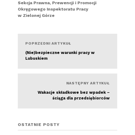
Sekcja Prawna, Prewencji i Promocji
Okręgowego Inspektoratu Pracy
w Zielonej Górze
POPRZEDNI ARTYKUŁ
(Nie)bezpieczne warunki pracy w
Lubuskiem
Czytaj więcej
NASTĘPNY ARTYKUŁ
Wakacje składkowe bez wpadek –
ściąga dla przedsiębiorców
OSTATNIE POSTY