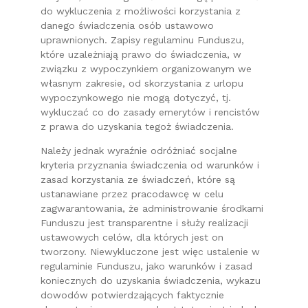
do wykluczenia z możliwości korzystania z
danego świadczenia osób ustawowo
uprawnionych. Zapisy regulaminu Funduszu,
które uzależniają prawo do świadczenia, w
związku z wypoczynkiem organizowanym we
własnym zakresie, od skorzystania z urlopu
wypoczynkowego nie mogą dotyczyć, tj.
wykluczać co do zasady emerytów i rencistów
z prawa do uzyskania tegoż świadczenia.
Należy jednak wyraźnie odróżniać socjalne
kryteria przyznania świadczenia od warunków i
zasad korzystania ze świadczeń, które są
ustanawiane przez pracodawcę w celu
zagwarantowania, że administrowanie środkami
Funduszu jest transparentne i służy realizacji
ustawowych celów, dla których jest on
tworzony. Niewykluczone jest więc ustalenie w
regulaminie Funduszu, jako warunków i zasad
koniecznych do uzyskania świadczenia, wykazu
dowodów potwierdzających faktycznie