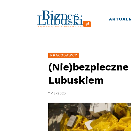
AKTUALN
PRACODAWCY
(Nie)bezpieczne
Lubuskiem
11-12-2025