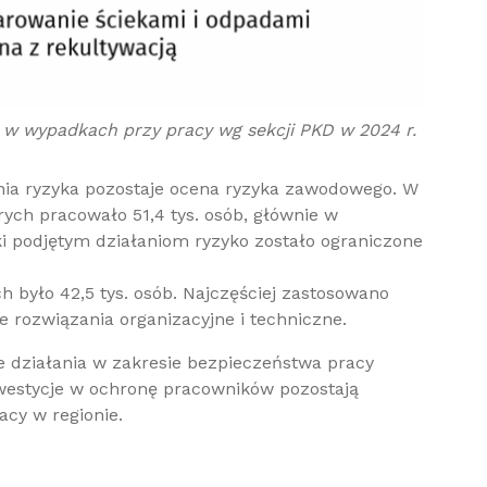
w wypadkach przy pracy wg sekcji PKD w 2024 r.
ia ryzyka pozostaje ocena ryzyka zawodowego. W
órych pracowało 51,4 tys. osób, głównie w
 podjętym działaniom ryzyko zostało ograniczone
h było 42,5 tys. osób. Najczęściej zastosowano
e rozwiązania organizacyjne i techniczne.
e działania w zakresie bezpieczeństwa pracy
nwestycje w ochronę pracowników pozostają
cy w regionie.