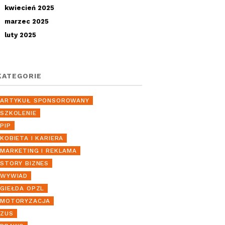
kwiecień 2025
marzec 2025
luty 2025
KATEGORIE
ARTYKUŁ SPONSOROWANY
SZKOLENIE
PIP
KOBIETA I KARIERA
MARKETING I REKLAMA
STORY BIZNES
WYWIAD
GIEŁDA OPZL
MOTORYZACJA
ZUS