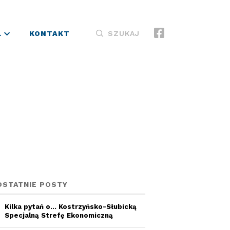
L
KONTAKT
SZUKAJ
OSTATNIE POSTY
Kilka pytań o… Kostrzyńsko-Słubicką
Specjalną Strefę Ekonomiczną