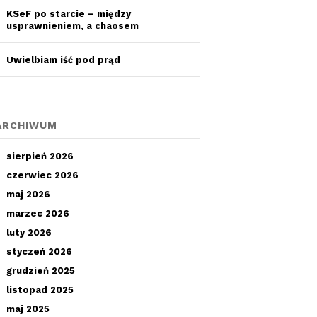
KSeF po starcie – między
usprawnieniem, a chaosem
Uwielbiam iść pod prąd
ARCHIWUM
sierpień 2026
czerwiec 2026
maj 2026
marzec 2026
luty 2026
styczeń 2026
grudzień 2025
listopad 2025
maj 2025