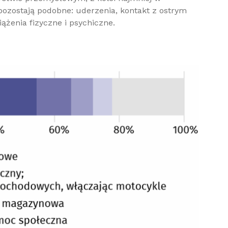
 pozostają podobne: uderzenia, kontakt z ostrym
żenia fizyczne i psychiczne.