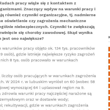
ładach pracy wiąże się z kontaktem z
ganizmami. Znaczący wpływ na warunki pracy i
 również czynniki organizacyjne, tj. nadmierne
ne oświetlenie czy zagrożenia mechaniczne
gólnie niebezpiecznych. Czynniki te zwiększają
zwinięcie się choroby zawodowej. Skąd wynika
h jest ono największe?
 warunków pracy objęto ok. 134 tys. pracowników
9 osób), gdzie istnieje największe ryzyko zagrożeń
 nich 8 tys. osób pracowało w warunkach
k liczby osób pracujących w warunkach zagrożenia
ch. W 2024 r. w lubuskim wyniósł on 60 (wobec 58
ajowej wynoszącej 64 i uplasował region na 9.
a zdrowia warunki pracy najczęściej narażone są
rzemysłowym oraz w dostawie wody;
; rekultywacji, gdzie w warunkach zagrożenia