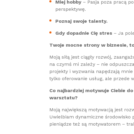
Miej hobby
– Pasja poza pracą po
perspektywę.
Poznaj swoje talenty.
Gdy dopadnie Cię stres
– Ja pol
Twoje mocne strony w biznesie, t
Moją siłą jest ciągły rozwój, zaanga
na czymś mi zależy – nie odpuszcz
projekty i wyzwania napędzają mnie 
tylko oferowanie usług, ale przede 
Co najbardziej motywuje Ciebie do
warsztatu?
Moją największą motywacją jest rozw
Uwielbiam dynamiczne środowisko p
pieniądze też są motywatorem – trakt