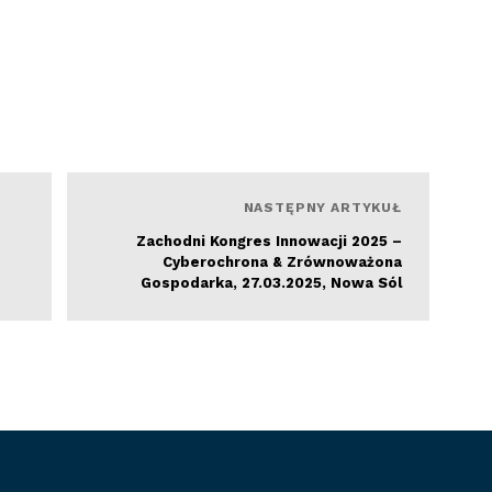
Czytaj więcej
NASTĘPNY ARTYKUŁ
Zachodni Kongres Innowacji 2025 –
Cyberochrona & Zrównoważona
Gospodarka, 27.03.2025, Nowa Sól