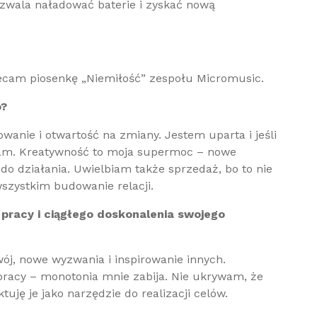
zwala naładować baterie i zyskać nową
ecam piosenkę „Niemiłość” zespołu Micromusic.
o?
żowanie i otwartość na zmiany. Jestem uparta i jeśli
am. Kreatywność to moja supermoc – nowe
do działania. Uwielbiam także sprzedaż, bo to nie
wszystkim budowanie relacji.
 pracy i ciągłego doskonalenia swojego
ój, nowe wyzwania i inspirowanie innych.
racy – monotonia mnie zabija. Nie ukrywam, że
uję je jako narzędzie do realizacji celów.