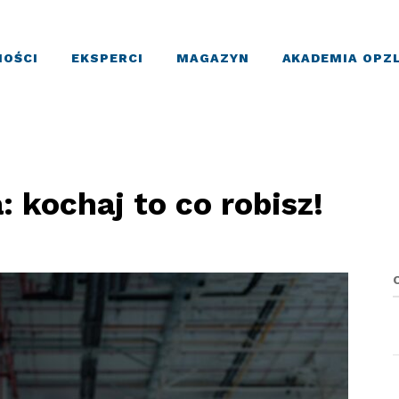
OŚCI
EKSPERCI
MAGAZYN
AKADEMIA OPZ
: kochaj to co robisz!