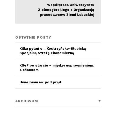
Współpraca Uniwersytetu
Zielonogórskiego z Organizacją
pracodawców Ziemi Lubuskiej
OSTATNIE POSTY
Kilka pytań o… Kostrzyńsko-Słubicką
Specjalną Strefę Ekonomiczną
KSeF po starcie – między usprawnieniem,
a chaosem
Uwielbiam iść pod prąd
ARCHIWUM