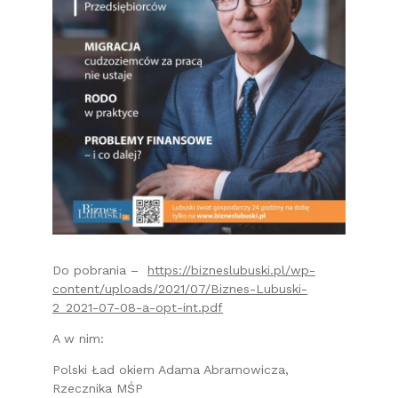
Do pobrania –
https://bizneslubuski.pl/wp-
content/uploads/2021/07/Biznes-Lubuski-
2_2021-07-08-a-opt-int.pdf
A w nim:
Polski Ład okiem Adama Abramowicza,
Rzecznika MŚP