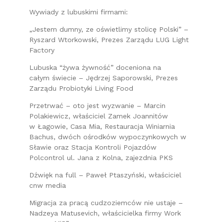
Wywiady z lubuskimi firmami:
„Jestem dumny, ze oświetlimy stolicę Polski” –
Ryszard Wtorkowski, Prezes Zarządu LUG Light
Factory
Lubuska “żywa żywność” doceniona na
całym świecie – Jędrzej Saporowski, Prezes
Zarządu Probiotyki Living Food
Przetrwać – oto jest wyzwanie – Marcin
Polakiewicz, właściciel Zamek Joannitów
w Łagowie, Casa Mia, Restauracja Winiarnia
Bachus, dwóch ośrodków wypoczynkowych w
Sławie oraz Stacja Kontroli Pojazdów
Polcontrol ul. Jana z Kolna, zajezdnia PKS
Dźwięk na full – Paweł Ptaszyński, właściciel
cnw media
Migracja za pracą cudzoziemców nie ustaje –
Nadzeya Matusevich, właścicielka firmy Work